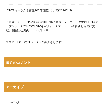
KNXフォーラム名古屋2026開催について(2026/6/9)
会員限定：「LONMARK SESSION2026 東京」テーマ：「次世代LONはオ
ープンソースで’NEXT LON’を実現」「スマートビルの普及と促進に貢
献」 開催のご案内 （5月14日）
スマビルEXPOでNEXT-LONの紹介をします！
最近のコメント
アーカイブ
2026年7月