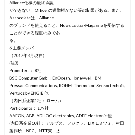
Alliance仕様の最終承認
ができない、Officerの選挙権がない等の制限がある。また、
Assocoiateは、Alliance
のブランドを使えること、News Letter/Magazineを受信する
ことができる程度のみであ
る。
6 主要メンバ
（2017年8月現在）
(注3)
Promoters： 8社
BSC Computer GmbH, EnOcean, Honeywell, IBM
Pressac Communications, ROHM, Thermokon Sensortechnik,
Vertuoz by ENGIE 他
（内日系企業1社： ローム）
Participants： 179社
AAEON, ABB, ADHOC electronics, ADEE electronic 他
(内日系企業10社： アルプス、フジクラ、LIXIL,ミツミ、村田
製作所、NEC、NTT東、太