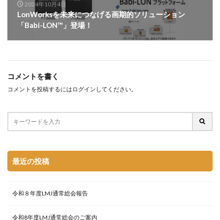
2024年10月4日
LonWorksを未来につなげる画期的ソリューション
「Babi-LON™」登場！
コメントを書く
コメントを投稿するには
ログイン
してください。
最近の投稿
令和８年度LMJ通常総会報告
令和8年度LMJ通常総会のご案内