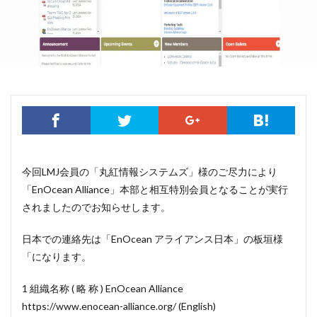
今回LMJ会員の「丸紅情報システムズ」様のご尽力により
「EnOcean Alliance」本部と相互特別会員となることが実行
されましたのでお知らせします。
日本での連絡先は「EnOcean アライアンス日本」の板垣様
「になります。
1 組織名称 ( 略 称 ) EnOcean Alliance
https://www.enocean-alliance.org/ (English)