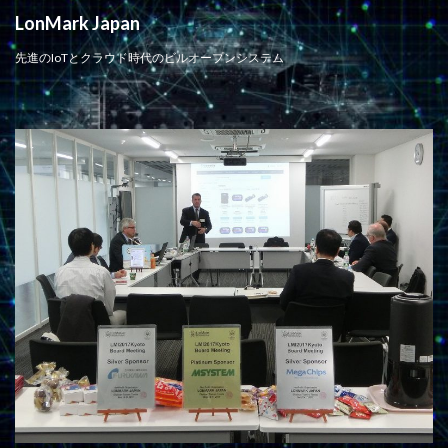
LonMark Japan
先進のIoTとクラウド時代のビルオープンシステム