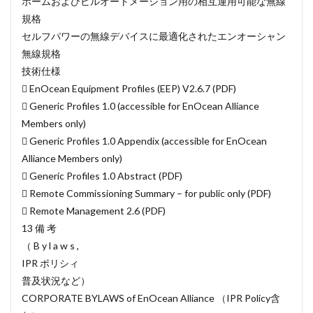
ホームおよびビルオートメーション用の相互運用可能な無線
規格
セルフパワーの無線デバイスに最適化されたエンオーシャン
無線規格
技術仕様
 EnOcean Equipment Profiles (EEP) V2.6.7 (PDF)
 Generic Profiles 1.0 (accessible for EnOcean Alliance
Members only)
 Generic Profiles 1.0 Appendix (accessible for EnOcean
Alliance Members only)
 Generic Profiles 1.0 Abstract (PDF)
 Remote Commissioning Summary – for public only (PDF)
 Remote Management 2.6 (PDF)
13 備 考
（ B y l a w s ,
IPR ポリシィ
普及状況など）
CORPORATE BYLAWS of EnOcean Alliance （IPR Policy含