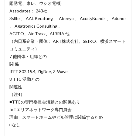
陽誘電、東レ、ウシオ電機)
Associates： 243社
3slife 、 AAL Beratung 、 Abeeyo 、 AcuityBrands 、 Adunos
、 Agatronics Consulting 、
AGFEO、Air-Traxx、AIRRIA 他
（内日系企業・団体： ART株式会社、SEIKO、横浜スマート
コミュニティ）
7 他団体・組織との
関 係
IEEE 802.15.4, ZigBee, Z-Wave
8 TTC 活動との
関連性
（注4）
■TTCの専門委員会活動との関係あり
IoTエリアネットワーク専門員会
理由：スマートホームやビル管理に関係するため
□なし