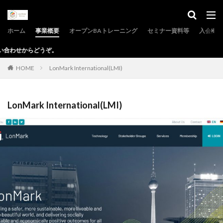
ホーム
事業概要
オープンBAトレーニング
セミナー資料等
入会案内
HOME
LonMark International(LMI)
LonMark International(LMI)