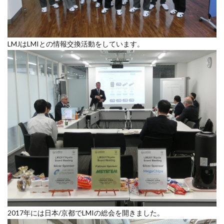
LMJはLMIとの情報交換活動をしています。
2017年には日本/京都でLMIの総会を開きました。