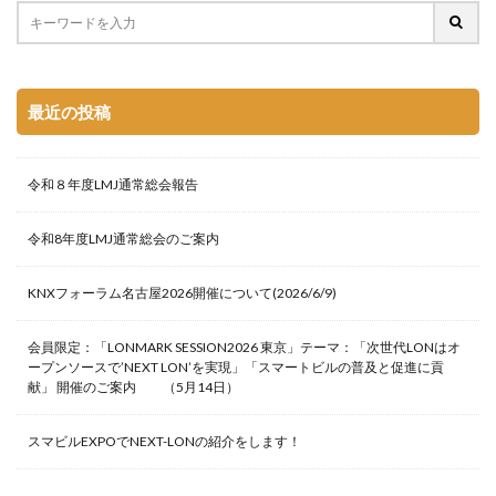
最近の投稿
令和８年度LMJ通常総会報告
令和8年度LMJ通常総会のご案内
KNXフォーラム名古屋2026開催について(2026/6/9)
会員限定：「LONMARK SESSION2026 東京」テーマ：「次世代LONはオ
ープンソースで’NEXT LON’を実現」「スマートビルの普及と促進に貢
献」 開催のご案内 （5月14日）
スマビルEXPOでNEXT-LONの紹介をします！