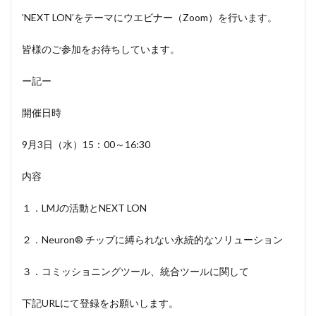
’NEXT LON’をテーマにウエビナー（Zoom）を行います。
皆様のご参加をお待ちしています。
ー記ー
開催日時
9月3日（水）15：00～16:30
内容
１．LMJの活動とNEXT LON
２．Neuron® チップに縛られない永続的なソリューション
３．コミッショニングツール、統合ツールに関して
下記URLにて登録をお願いします。