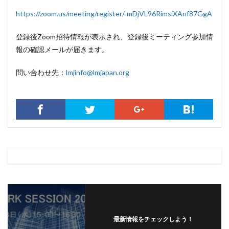
https://zoom.us/meeting/register/-mDjVL96RimsiXAnf87GgA
登録後Zoom招待情報が表示され、登録後ミーティング参加情
報の確認メールが届きます。
問い合わせ先：
lmjinfo@lmjapan.org
最新情報をチェックしよう！