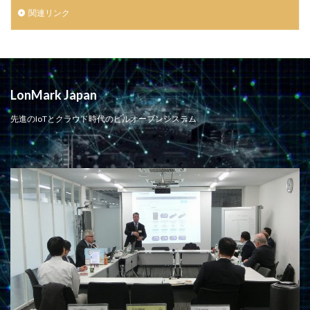
関連リンク
LonMark Japan
先進のIoTとクラウド時代のビルオープンシステム